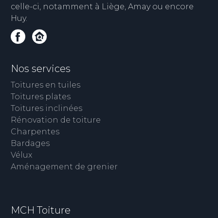
celle-ci, notamment à Liège, Amay ou encore
Huy.
Nos services
Toitures en tuiles
Toitures plates
Toitures inclinées
Rénovation de toiture
Charpentes
Bardages
Vélux
Aménagement de grenier
MCH Toiture